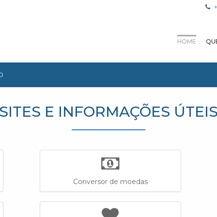
HOME
QU
O
SITES E INFORMAÇÕES ÚTEI
Conversor de moedas