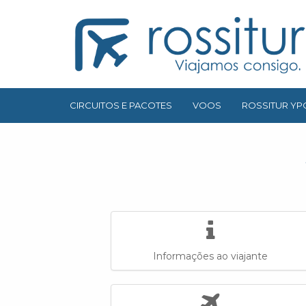
CIRCUITOS E PACOTES
VOOS
ROSSITUR YP
Informações ao viajante