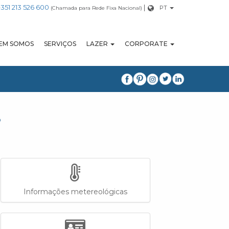
+351 213 526 600
|
PT
(Chamada para Rede Fixa Nacional)
EM SOMOS
SERVIÇOS
LAZER
CORPORATE
S
Informações metereológicas