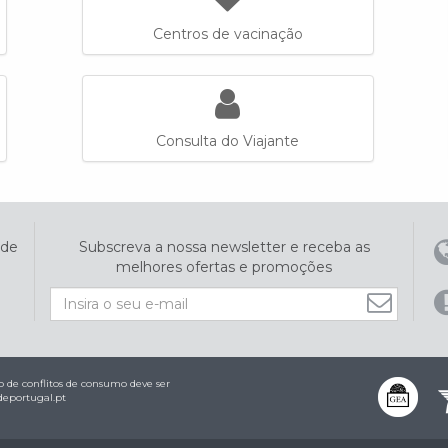
Centros de vacinação
Consulta do Viajante
ade
Subscreva a nossa newsletter e receba as
melhores ofertas e promoções
 de conflitos de consumo deve ser
eportugal.pt