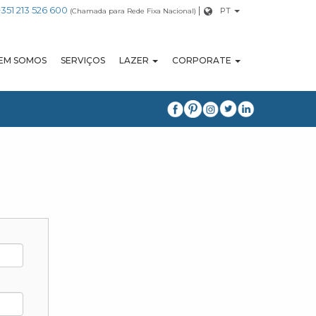
+351 213 526 600
|
PT
(Chamada para Rede Fixa Nacional)
EM SOMOS
SERVIÇOS
LAZER
CORPORATE