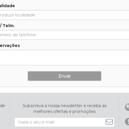
alidade
 / Telm.
ervações
ade
Subscreva a nossa newsletter e receba as
melhores ofertas e promoções