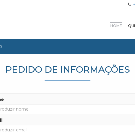
HOME
QU
O
PEDIDO DE INFORMAÇÕES
me
l