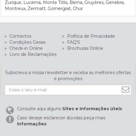
Zurique, Lucerna, Monte Titlis, Berna, Gruyères, Genebra,
Montreux, Zermatt, Gornergrat, Chur
»
Contactos
»
Política de Privacidade
»
Condições Gerais
»
FAQ'S
»
Check-in Online
»
Brochuras Online
»
Livro de Reclamações
Subscreva a nossa newsletter e receba as melhores ofertas
e promoções
Consulte aqui alguns
Sites e Informações úteis
Caso deseje esclarecer dúvidas peça mais
Informações