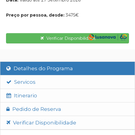
Data:
Válido até 27 Setembro 2026
Preço por pessoa, desde:
3475€
Verificar Disponibilidade
Detalhes do Programa
Servicos
Itinerario
Pedido de Reserva
Verificar Disponibilidade