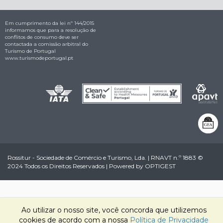
Em cumprimento da lei nº 144/2015
informamos que para a resolução de
conflitos de consumo deve ser
contactada a comissão arbitral do
Turismo de Portugal
www.turismodeportugal.pt
Rossitur - Sociedade de Comércio e Turismo, Lda. | RNAVT n.º 1883 ©
2024 Todos os Direitos Reservados | Powered by
OPTIGEST
Ao utilizar o nosso site, você concorda que utilizemos
cookies de acordo com a nossa
Política de Privacidade