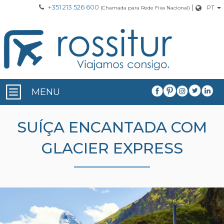
+351 213 526 600
|
PT
(Chamada para Rede Fixa Nacional)
MENU
SUÍÇA ENCANTADA COM
GLACIER EXPRESS