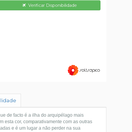
Verificar Disponibilidade
ilidade
que de facto é a ilha do arquipélago mais
om esta cor, comparativamente com as outras
iadas e é um lugar a não perder na sua