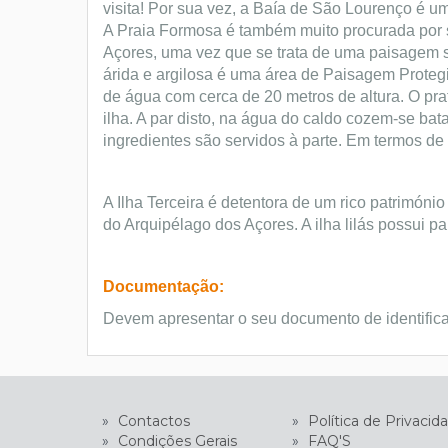
visita!
Por sua vez, a Baía de São Lourenço é um
A Praia Formosa é também muito procurada por s
Açores, uma vez que se trata de uma paisagem 
árida e argilosa é uma área de Paisagem Prote
de água com cerca de 20 metros de altura.
O pra
ilha. A par disto, na água do caldo cozem-se bat
ingredientes são servidos à parte. Em termos de 
A Ilha Terceira é detentora de um rico património
do Arquipélago dos Açores. A ilha lilás possui 
Documentação:
Devem apresentar o seu documento de identific
»
Contactos
»
Política de Privacid
»
Condições Gerais
»
FAQ'S