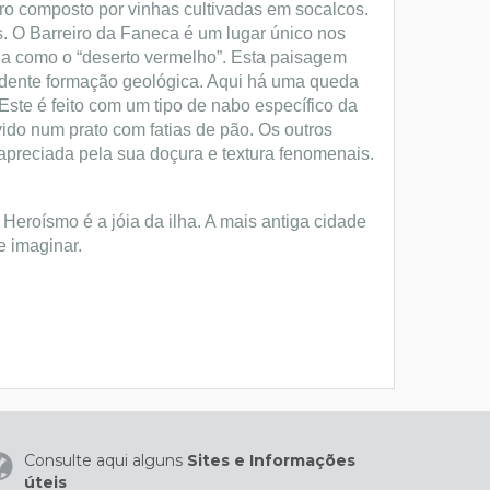
ro composto por vinhas cultivadas em socalcos.
. O Barreiro da Faneca é um lugar único nos
a como o “deserto vermelho”. Esta paisagem
ndente formação geológica. Aqui há uma queda
Este é feito com um tipo de nabo específico da
vido num prato com fatias de pão. Os outros
 apreciada pela sua doçura e textura fenomenais.
 Heroísmo é a jóia da ilha. A mais antiga cidade
e imaginar.
Consulte aqui alguns
Sites e Informações
úteis