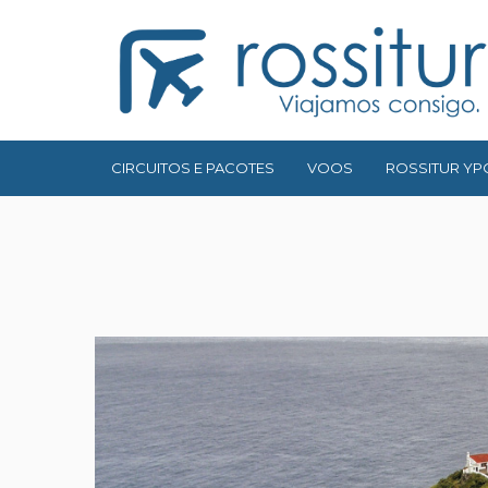
CIRCUITOS E PACOTES
VOOS
ROSSITUR YP