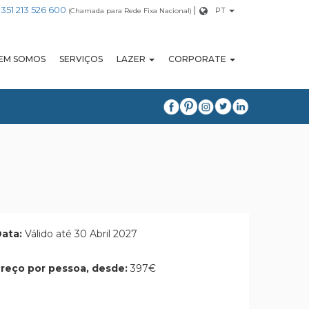
+351 213 526 600
|
PT
(Chamada para Rede Fixa Nacional)
EM SOMOS
SERVIÇOS
LAZER
CORPORATE
ata:
Válido até 30 Abril 2027
reço por pessoa, desde:
397€