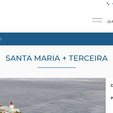
HOME
QU
O
SANTA MARIA + TERCEIRA
D
P