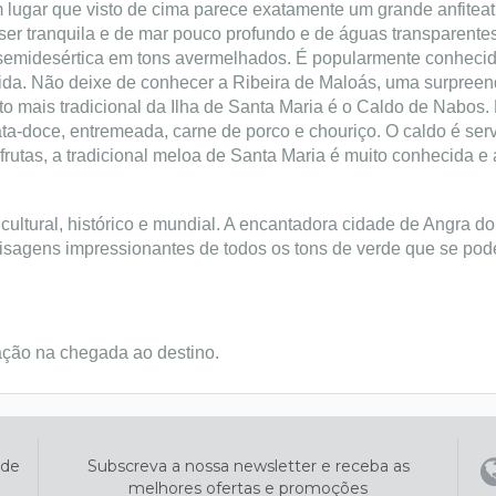
 lugar que visto de cima parece exatamente um grande anfiteat
er tranquila e de mar pouco profundo e de águas transparentes
semidesértica em tons avermelhados. É popularmente conhecid
gida. Não deixe de conhecer a Ribeira de Maloás, uma surpree
to mais tradicional da Ilha de Santa Maria é o Caldo de Nabos. 
ata-doce, entremeada, carne de porco e chouriço. O caldo é ser
frutas, a tradicional meloa de Santa Maria é muito conhecida e
 cultural, histórico e mundial. A encantadora cidade de Angra do
paisagens impressionantes de todos os tons de verde que se pod
ação na chegada ao destino.
ade
Subscreva a nossa newsletter e receba as
melhores ofertas e promoções