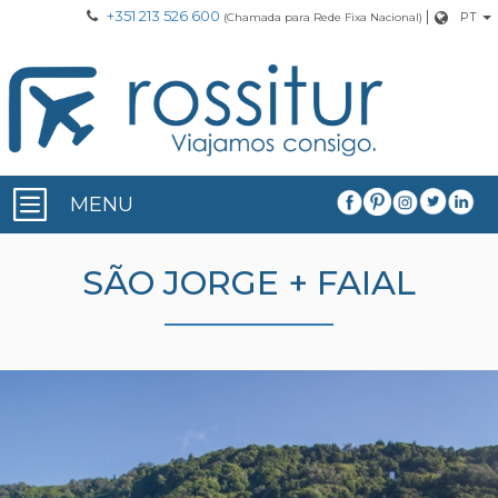
+351 213 526 600
|
PT
(Chamada para Rede Fixa Nacional)
MENU
SÃO JORGE + FAIAL