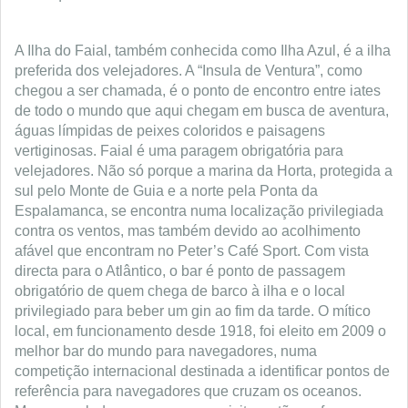
A Ilha do Faial, também conhecida como Ilha Azul, é a ilha
preferida dos velejadores. A “Insula de Ventura”, como
chegou a ser chamada, é o ponto de encontro entre iates
de todo o mundo que aqui chegam em busca de aventura,
águas límpidas de peixes coloridos e paisagens
vertiginosas. Faial é uma paragem obrigatória para
velejadores. Não só porque a marina da Horta, protegida a
sul pelo Monte de Guia e a norte pela Ponta da
Espalamanca, se encontra numa localização privilegiada
contra os ventos, mas também devido ao acolhimento
afável que encontram no Peter’s Café Sport. Com vista
directa para o Atlântico, o bar é ponto de passagem
obrigatório de quem chega de barco à ilha e o local
privilegiado para beber um gin ao fim da tarde. O mítico
local, em funcionamento desde 1918, foi eleito em 2009 o
melhor bar do mundo para navegadores, numa
competição internacional destinada a identificar pontos de
referência para navegadores que cruzam os oceanos.