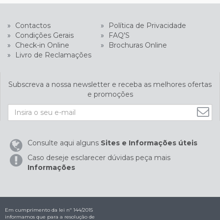
»
Contactos
»
Política de Privacidade
»
Condições Gerais
»
FAQ'S
»
Check-in Online
»
Brochuras Online
»
Livro de Reclamações
Subscreva a nossa newsletter e receba as melhores ofertas
e promoções
Consulte aqui alguns
Sites e Informações úteis
Caso deseje esclarecer dúvidas peça mais
Informações
Em cumprimento da lei nº 144/2015
informamos que para a resolução de