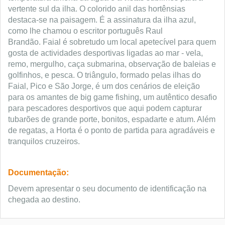
vertente sul da ilha. O colorido anil das hortênsias
destaca-se na paisagem. É a assinatura da ilha azul,
como lhe chamou o escritor português Raul
Brandão. Faial é sobretudo um local apetecível para quem
gosta de actividades desportivas ligadas ao mar - vela,
remo, mergulho, caça submarina, observação de baleias e
golfinhos, e pesca. O triângulo, formado pelas ilhas do
Faial, Pico e São Jorge, é um dos cenários de eleição
para os amantes de big game fishing, um autêntico desafio
para pescadores desportivos que aqui podem capturar
tubarões de grande porte, bonitos, espadarte e atum. Além
de regatas, a Horta é o ponto de partida para agradáveis e
tranquilos cruzeiros.
Documentação:
Devem apresentar o seu documento de identificação na
chegada ao destino.