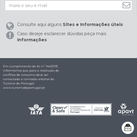
Consulte aqui alguns
Sites e Informações úteis
Caso deseje esclarecer dúvidas peça mais
Informações
Em cumprimento da lei nº 144/2015
informamos que para a resolução de
conflitos de consumo deve ser
contactada a comissão arbitral do
Turismo de Portugal
www.turismodeportugal.pt