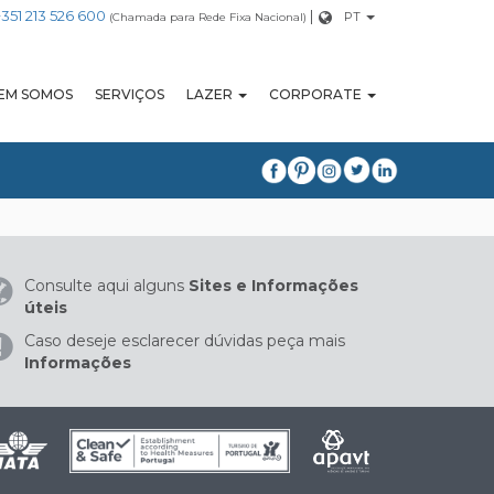
+351 213 526 600
|
PT
(Chamada para Rede Fixa Nacional)
EM SOMOS
SERVIÇOS
LAZER
CORPORATE
Consulte aqui alguns
Sites e Informações
úteis
Caso deseje esclarecer dúvidas peça mais
Informações