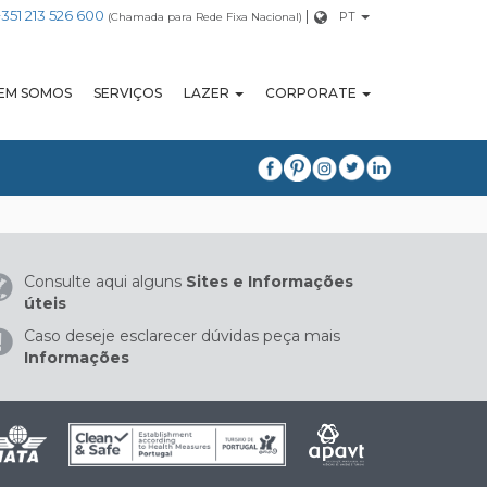
+351 213 526 600
|
PT
(Chamada para Rede Fixa Nacional)
EM SOMOS
SERVIÇOS
LAZER
CORPORATE
Consulte aqui alguns
Sites e Informações
úteis
Caso deseje esclarecer dúvidas peça mais
Informações