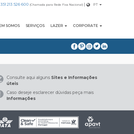
+351 213 526 600
|
PT
(Chamada para Rede Fixa Nacional)
EM SOMOS
SERVIÇOS
LAZER
CORPORATE
Consulte aqui alguns
Sites e Informações
úteis
Caso deseje esclarecer dúvidas peça mais
Informações