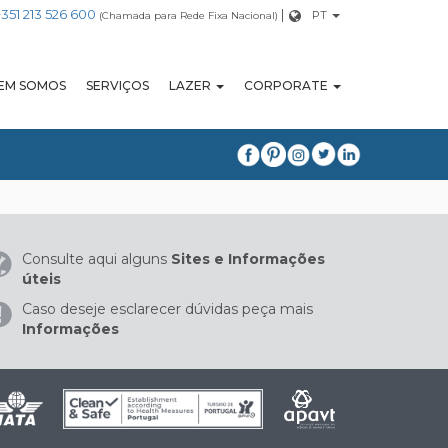
+351 213 526 600
|
PT
(Chamada para Rede Fixa Nacional)
EM SOMOS
SERVIÇOS
LAZER
CORPORATE
Consulte aqui alguns
Sites e Informações
úteis
Caso deseje esclarecer dúvidas peça mais
Informações